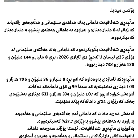
بۆکس میدیاـــــ
ماڵپه‌ڕی شه‌فافیه‌ت داهاتی یه‌ك هه‌فته‌ی سلێمانی و هه‌ڵه‌بجه‌ی راگه‌یاند
كه‌ زیاتر له‌ 8 ملیار دیناره‌ و به‌راورد به‌ داهاتی هه‌فته‌ی‌ پێشوو 4 ملیار دینار
كه‌میكردووه‌.
ماڵپه‌ڕی شه‌فافیه‌ت
بڵاویكرده‌وه‌ كه‌ داهاتی یه‌ك هه‌فته‌ی سلێمانی له‌
رۆژی 25ی‌ نیسان تا ئه‌مڕۆ 1ی ئایاری‌‌ 2026، بڕی 8 ملیار و 144 ملیۆن و
130 هه‌زار و 738 دینار بووه‌.
ماڵپه‌ڕه‌كه‌ ئاماژه‌ی‌ به‌وه‌داوه‌ كه‌ له‌و بڕه‌ 8 ملیار و 36 ملیۆن و 796 هه‌زار و
105 دیناری نه‌ختینه‌یه‌ كه‌ سه‌دا 99ی‌ كۆی‌ داهاته‌كه‌ ده‌كات.
ئه‌وه‌ش خراوه‌ته‌ڕوو كه‌ 107 ملیۆن و 334 هه‌زار و 633 دیناری به‌شێوه‌ی
چه‌كه‌ كه‌ رێژه‌ی 1%ی‌ داهاته‌كه‌ پێكده‌هێنێت.
ئه‌مه‌ش ده‌ریده‌خات كه‌ داهاتی‌ ئه‌م هه‌فته‌یه‌ی‌ سلێمانی‌ و هه‌ڵه‌بجه‌
به‌راورد به‌ هه‌فته‌ی‌ پێشوو به‌ڕێژه‌ی‌ 27.7% كه‌میكردووه‌.
به‌گوێره‌ی‌ ماڵپه‌ڕی‌ شه‌فافیه‌ت، ئێستا رۆژانه‌ سه‌رجه‌م داهاته‌
نانه‌وتییه‌كانی پارێزگاكانی سلێمانی و هه‌ڵه‌بجه‌ و هه‌ردوو ئیداره‌ی